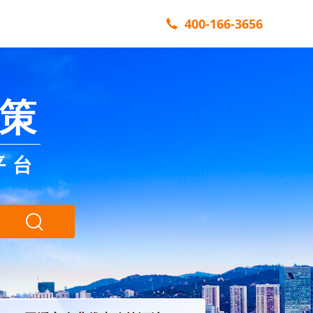
400-166-3656
策
平台