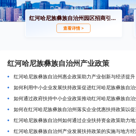
红河哈尼族彝族自治州园区招商引资政策
查看详情 >
红河哈尼族彝族自治州产业政策
红河哈尼族彝族自治州惠企政策助力产业创新与经济提升
如何利用中小企业发展扶持政策促进红河哈尼族彝族自治
如何通过政府扶持中小企业政策推动红河哈尼族彝族自治
如何在红河哈尼族彝族自治州落实企业优惠扶持政策以促
红河哈尼族彝族自治州如何通过企业扶持资金政策助力地
红河哈尼族彝族自治州产业发展扶持政策的实施与地方经