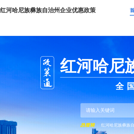
红河哈尼族彝族自治州企业优惠政策
红河哈尼
全
红河哈尼族彝族