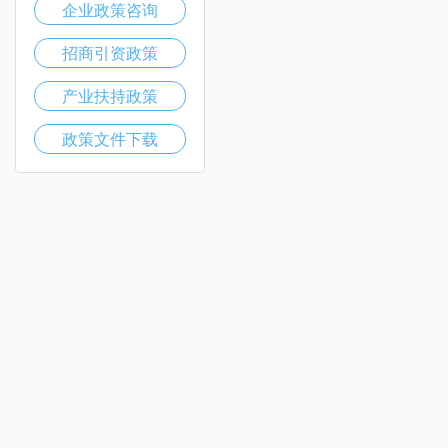
企业政策咨询
招商引资政策
产业扶持政策
政策文件下载