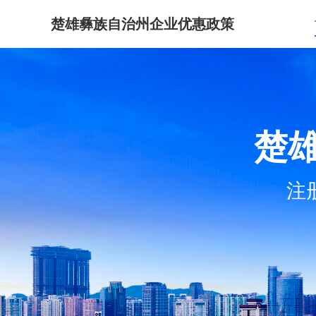
楚雄彝族自治州企业优惠政策
楚
注