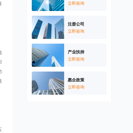
保
立即咨询
，
注册公司
立即咨询
地
产业扶持
立即咨询
和
功
惠企政策
惠
立即咨询
，
压