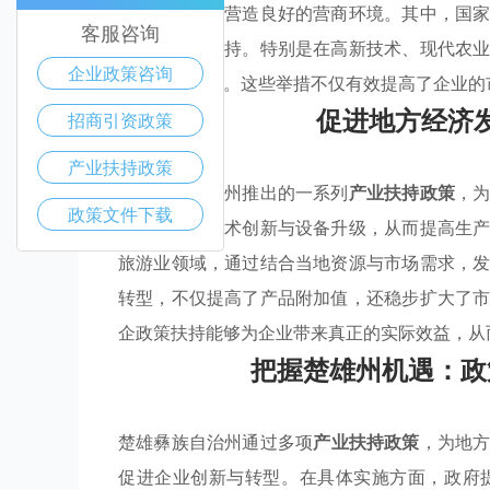
和技术引进，营造良好的营商环境。其中，国
客服咨询
等多方面的支持。特别是在高新技术、现代农
企业政策咨询
鼓励创新创业。这些举措不仅有效提高了企业的
促进地方经济
招商引资政策
产业扶持政策
楚雄彝族自治州推出的一系列
产业扶持政策
，
政策文件下载
方企业进行技术创新与设备升级，从而提高生
旅游业领域，通过结合当地资源与市场需求，
转型，不仅提高了产品附加值，还稳步扩大了
企政策扶持能够为企业带来真正的实际效益，从
把握楚雄州机遇：政
楚雄彝族自治州通过多项
产业扶持政策
，为地
促进企业创新与转型。在具体实施方面，政府