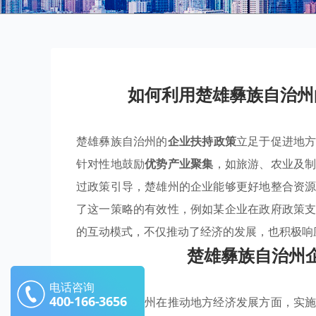
如何利用楚雄彝族自治州
楚雄彝族自治州的
企业扶持政策
立足于促进地
针对性地鼓励
优势产业聚集
，如旅游、农业及
过政策引导，楚雄州的企业能够更好地整合资
了这一策略的有效性，例如某企业在政府政策
的互动模式，不仅推动了经济的发展，也积极响
楚雄彝族自治州
电话咨询
400-166-3656
楚雄彝族自治州在推动地方经济发展方面，实