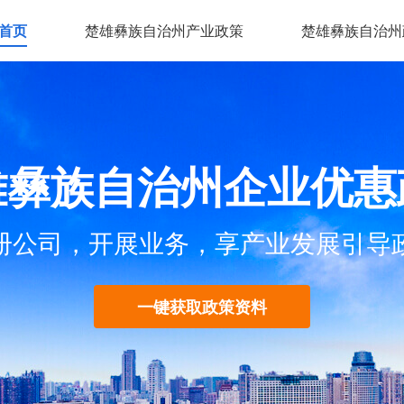
首页
楚雄彝族自治州产业政策
楚雄彝族自治州
雄彝族自治州企业优惠
册公司，开展业务，享产业发展引导
一键获取政策资料