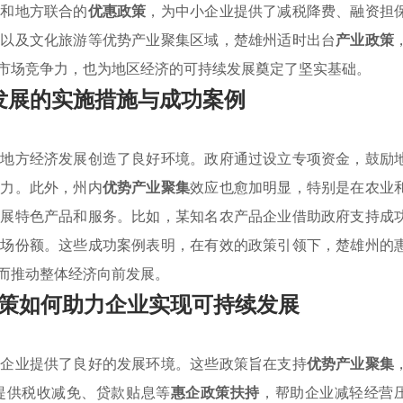
家和地方联合的
优惠政策
，为中小企业提供了减税降费、融资担
业以及文化旅游等优势产业聚集区域，楚雄州适时出台
产业政策
市场竞争力，也为地区经济的可持续发展奠定了坚实基础。
发展的实施措施与成功案例
为地方经济发展创造了良好环境。政府通过设立专项资金，鼓励
产力。此外，州内
优势产业聚集
效应也愈加明显，特别是在农业
发展特色产品和服务。比如，某知名农产品企业借助政府支持成
市场份额。这些成功案例表明，在有效的政策引领下，楚雄州的
而推动整体经济向前发展。
策如何助力企业实现可持续发展
方企业提供了良好的发展环境。这些政策旨在支持
优势产业聚集
提供税收减免、贷款贴息等
惠企政策扶持
，帮助企业减轻经营