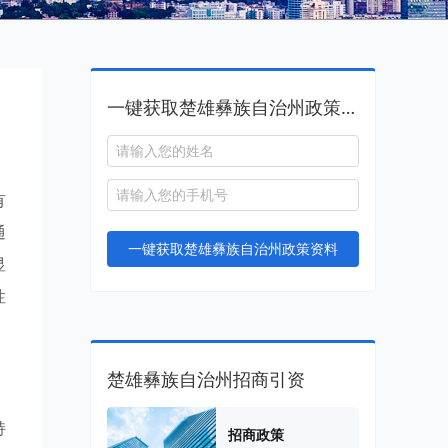
一键获取楚雄彝族自治州政策资料
有
通
一键获取楚雄彝族自治州政策资料
显
性
楚雄彝族自治州招商引资
持
招商政策